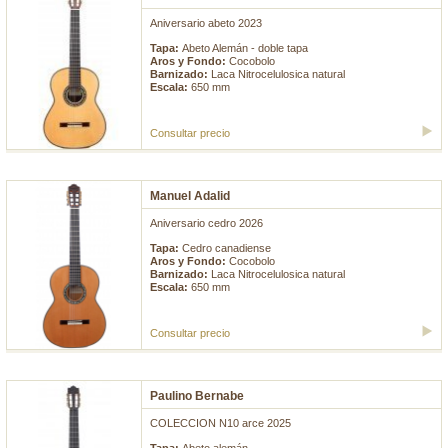
Aniversario abeto 2023
Tapa:
Abeto Alemán - doble tapa
Aros y Fondo:
Cocobolo
Barnizado:
Laca Nitrocelulosica natural
Escala:
650 mm
Consultar precio
Manuel Adalid
Aniversario cedro 2026
Tapa:
Cedro canadiense
Aros y Fondo:
Cocobolo
Barnizado:
Laca Nitrocelulosica natural
Escala:
650 mm
Consultar precio
Paulino Bernabe
COLECCION N10 arce 2025