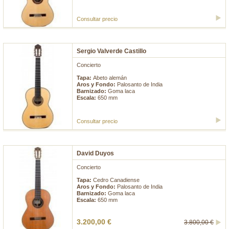
Consultar precio
Sergio Valverde Castillo
Concierto
Tapa:
Abeto alemán
Aros y Fondo:
Palosanto de India
Barnizado:
Goma laca
Escala:
650 mm
Consultar precio
David Duyos
Concierto
Tapa:
Cedro Canadiense
Aros y Fondo:
Palosanto de India
Barnizado:
Goma laca
Escala:
650 mm
3.200,00 €
3.800,00 €