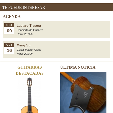
TE PUEDE INTERESAR
AGENDA
OCT
Lautaro Tissera
09
Concierto de Guitarra
Hora: 20:30h
OCT
Meng Su
16
Guitar Master Class
Hora: 20:30h
GUITARRAS
ÚLTIMA NOTICIA
DESTACADAS