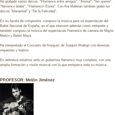
Ha grabado varios discos: "Flamenco entre amigos", "Aroma", "Sin querer",
"flamenco árabe", "Flamenco- Etxea". Con Ara Malikian también grabó los
discos "Manantial" y "De la Felicidad".
En su faceta de compositor, compuso la música para un espectáculo del
Ballet Nacional de España, en el que intervino además como intérprete y
también compuso la música del espectáculo Flamenco de cámara de Mayte
Martín y Belén Maya.
Ha interpretado el Concierto de Aranjuez de Joaquín Rodrigo con diversas
orquestas y teatros.
En definitiva estamos ante un guitarrista flamenco muy completo, con una
amplia formación y visión musical con la que enriquece toda su música.
PROFESOR:
Melón Jiménez