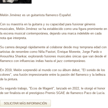
Melón Jiménez es un guitarrista flamenco Español.
Con su maestría en la guitarra y su capacidad para fusionar géneros
musicales, Melón Jiménez se ha establecido como una figura prominente en
la escena musical contemporánea, dejando una marca indeleble en cada
nota que interpreta.
Su carrera despegó rápidamente al colaborar desde muy temprana edad con
artistas de renombre como Niña Pastori, Enrique Morente, Jorge Pardo o
Anoushka Shankar, explorando fusiones musicales únicas que van desde el
flamenco con influencias indias hasta el jazz contemporáneo.
En 2019, Melón sorprendió al mundo con su álbum debut, "El sonido de los
colores", una fusión impresionante entre la pasión del flamenco y la belleza
de la pintura.
Su segundo trabajo, "Ecos de Magerit", lanzado en 2022, le otorgó el honor
de ser finalista en el prestigioso Premio SGAE de flamenco Paco de Lucía.
SOLICITAR MÁS INFORMACIÓN