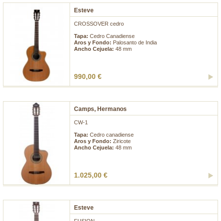
Esteve
CROSSOVER cedro
Tapa:
Cedro Canadiense
Aros y Fondo:
Palosanto de India
Ancho Cejuela:
48 mm
990,00 €
Camps, Hermanos
CW-1
Tapa:
Cedro canadiense
Aros y Fondo:
Ziricote
Ancho Cejuela:
48 mm
1.025,00 €
Esteve