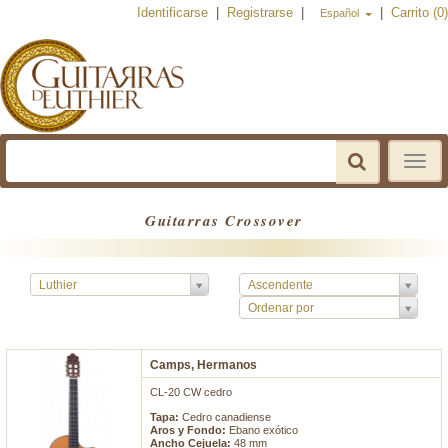
Identificarse
|
Registrarse
|
|
Carrito (0)
Español
Toggle
navigat
Guitarras Crossover
Luthier
Ascendente
Ordenar por
Camps, Hermanos
CL-20 CW cedro
Tapa:
Cedro canadiense
Aros y Fondo:
Ebano exótico
Ancho Cejuela:
48 mm