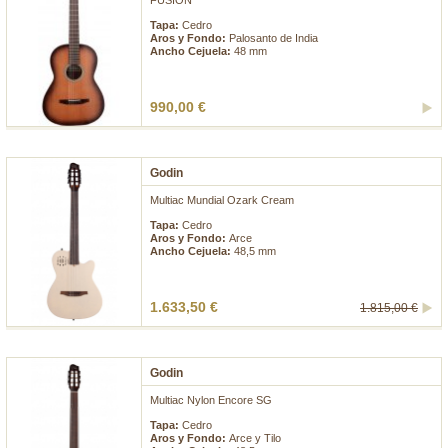
FUSION
Tapa:
Cedro
Aros y Fondo:
Palosanto de India
Ancho Cejuela:
48 mm
990,00 €
Godin
Multiac Mundial Ozark Cream
Tapa:
Cedro
Aros y Fondo:
Arce
Ancho Cejuela:
48,5 mm
1.633,50 €
1.815,00 €
Godin
Multiac Nylon Encore SG
Tapa:
Cedro
Aros y Fondo:
Arce y Tilo