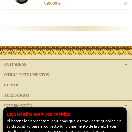
595,00 €
GUITARRAS
OTROS INSTRUMENTOS
CURSOS
ACCESORIOS
INFORMACIÓN
Esta página web usa cookies
LEGAL
Al hacer clic en "Aceptar", apruebas que las cookies se guarden en
tu dispositivo para el correcto funcionamiento de la web, hacer
analíticas de uso y colaborar con estudios de marketing.