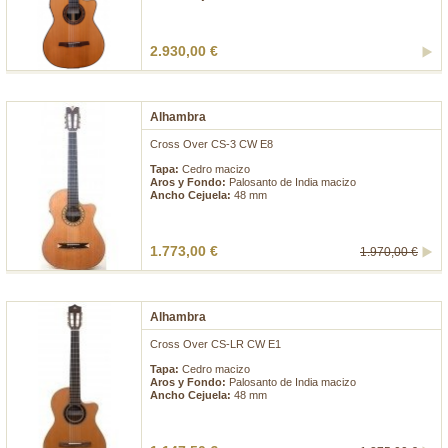
2.930,00 €
Alhambra
Cross Over CS-3 CW E8
Tapa:
Cedro macizo
Aros y Fondo:
Palosanto de India macizo
Ancho Cejuela:
48 mm
1.773,00 €
1.970,00 €
Alhambra
Cross Over CS-LR CW E1
Tapa:
Cedro macizo
Aros y Fondo:
Palosanto de India macizo
Ancho Cejuela:
48 mm