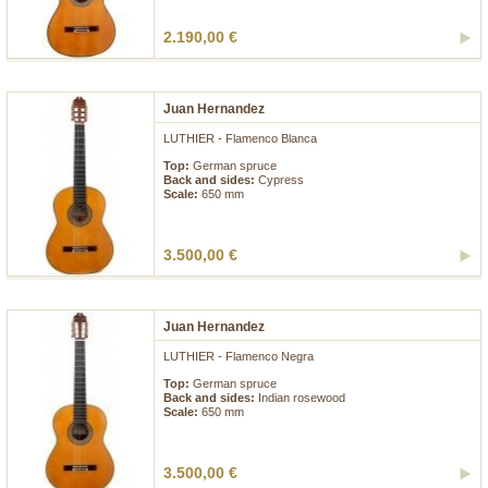
2.190,00 €
Juan Hernandez
LUTHIER - Flamenco Blanca
Top:
German spruce
Back and sides:
Cypress
Scale:
650 mm
3.500,00 €
Juan Hernandez
LUTHIER - Flamenco Negra
Top:
German spruce
Back and sides:
Indian rosewood
Scale:
650 mm
3.500,00 €