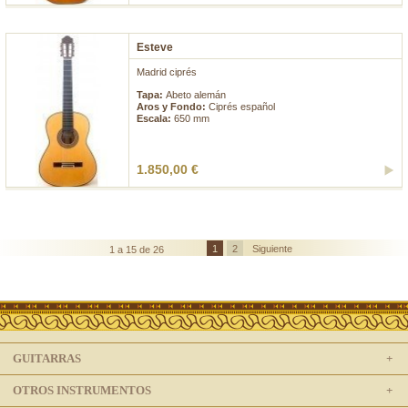
Esteve
Madrid ciprés
Tapa:
Abeto alemán
Aros y Fondo:
Ciprés español
Escala:
650 mm
1.850,00 €
1
2
Siguiente
1 a 15 de 26
GUITARRAS
OTROS INSTRUMENTOS