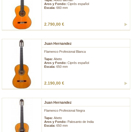
Tapa:
Abeto alemán
Aros y Fondo:
Ciprés español
Escala:
660 mm
2.790,00 €
Juan Hernandez
Flamenco Profesional Blanca
Tapa:
Abeto
Aros y Fondo:
Ciprés español
Escala:
650 mm
2.190,00 €
Juan Hernandez
Flamenco Profesional Negra
Tapa:
Abeto
Aros y Fondo:
Palosanto de India
Escala:
650 mm