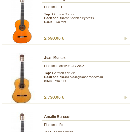
Flamenco 1F
Top:
German Spruce
Back and sides:
Spanish cypress
Scale:
650 mm
2.590,00 €
Juan Montes
Flamenco Anniversary 2023
Top:
German spruce
Back and sides:
Madagascar rosewood
Scale:
660 mm
2.730,00 €
Amalio Burguet
Flamenco Pro