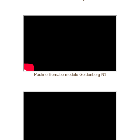
Paulino Bernabe modelo Goldenberg N1