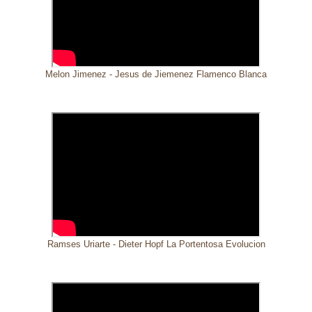
Melon Jimenez - Jesus de Jiemenez Flamenco Blanca
Ramses Uriarte - Dieter Hopf La Portentosa Evolucion