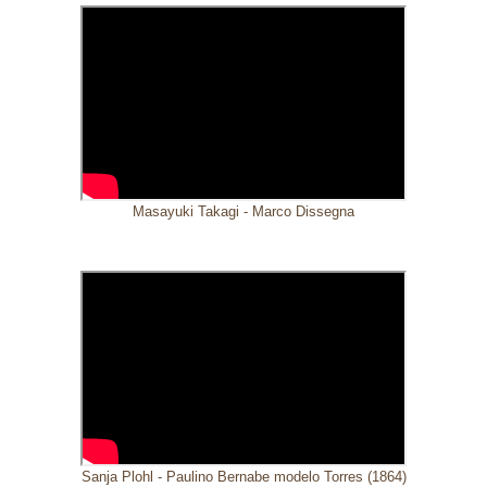
Masayuki Takagi - Marco Dissegna
Sanja Plohl - Paulino Bernabe modelo Torres (1864)