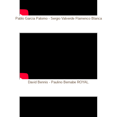
Pablo Garcia Palomo - Sergio Valverde Flamenco Blanca
David Bennis - Paulino Bernabe ROYAL.