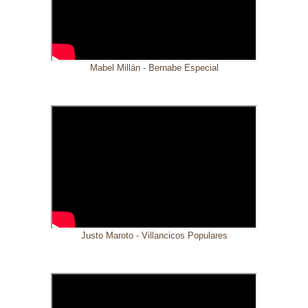
Mabel Millán - Bernabe Especial
Justo Maroto - Villancicos Populares