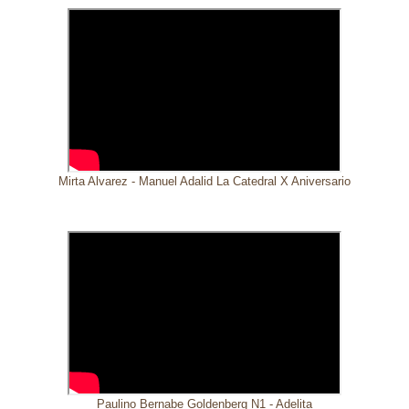
Mirta Alvarez - Manuel Adalid La Catedral X Aniversario
Paulino Bernabe Goldenberg N1 - Adelita