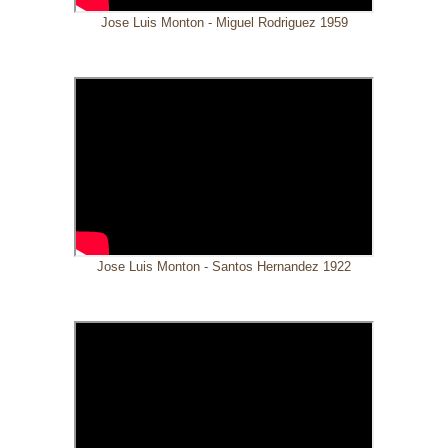
Jose Luis Monton - Miguel Rodriguez 1959
Jose Luis Monton - Santos Hernandez 1922