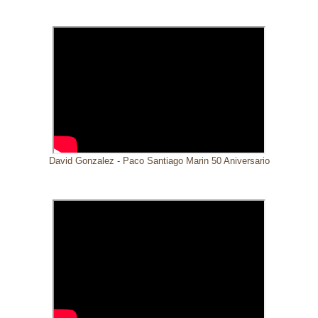
David Gonzalez - Paco Santiago Marin 50 Aniversario