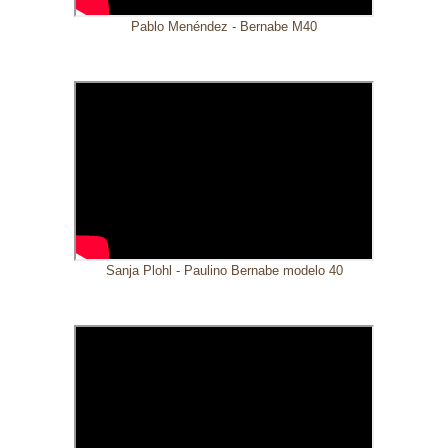
Pablo Menéndez - Bernabe M40
Sanja Plohl - Paulino Bernabe modelo 40