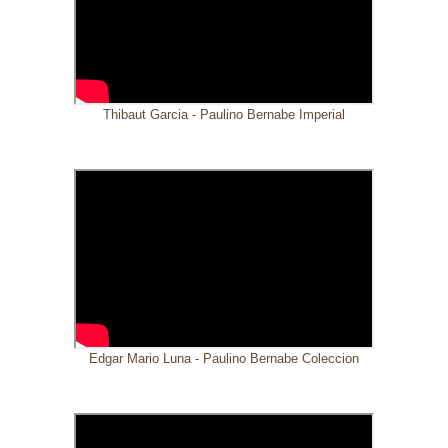
Thibaut Garcia - Paulino Bernabe Imperial
Edgar Mario Luna - Paulino Bernabe Coleccion