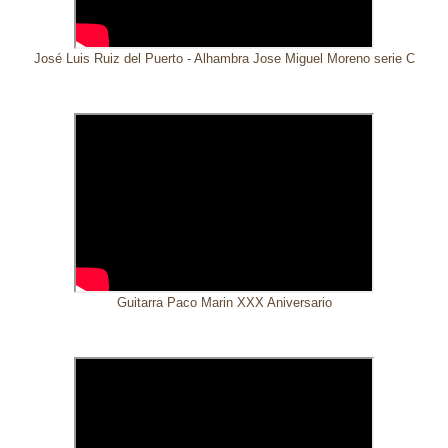
José Luis Ruiz del Puerto - Alhambra Jose Miguel Moreno serie C
Guitarra Paco Marin XXX Aniversario