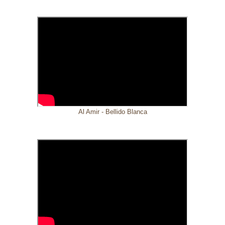
Al Amir - Bellido Blanca