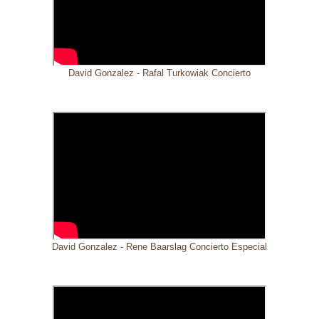
David Gonzalez - Rafal Turkowiak Concierto
David Gonzalez - Rene Baarslag Concierto Especial