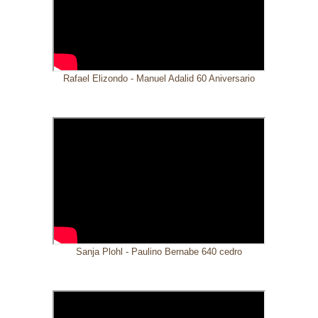
Rafael Elizondo - Manuel Adalid 60 Aniversario
Sanja Plohl - Paulino Bernabe 640 cedro