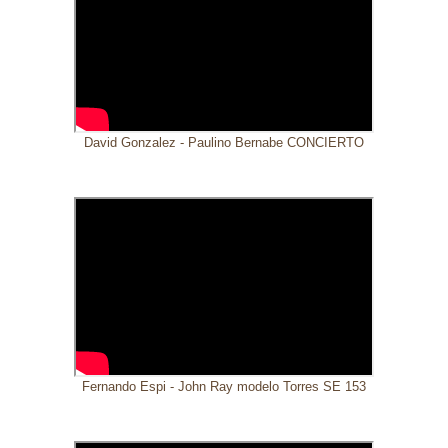
David Gonzalez - Paulino Bernabe CONCIERTO
Fernando Espi - John Ray modelo Torres SE 153