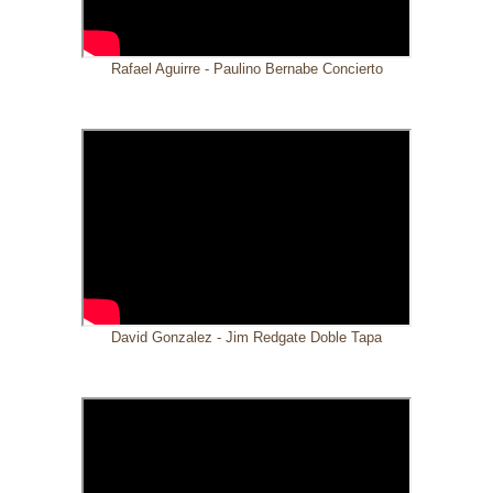
Rafael Aguirre - Paulino Bernabe Concierto
David Gonzalez - Jim Redgate Doble Tapa