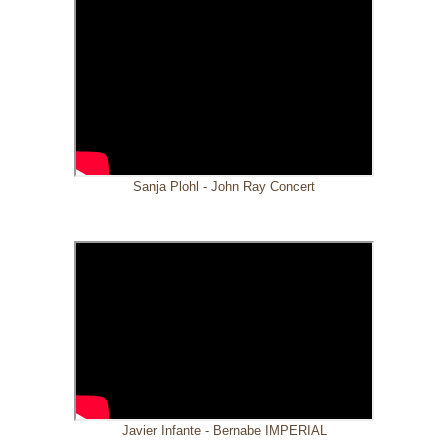
Sanja Plohl - John Ray Concert
Javier Infante - Bernabe IMPERIAL