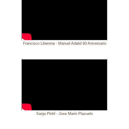
Francisco Liberona - Manuel Adalid 60 Aniversario
Sanja Plohl - Jose Marin Plazuelo