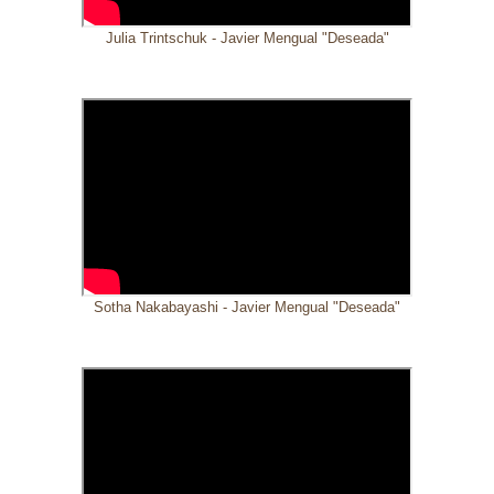
Julia Trintschuk - Javier Mengual "Deseada"
Sotha Nakabayashi - Javier Mengual "Deseada"