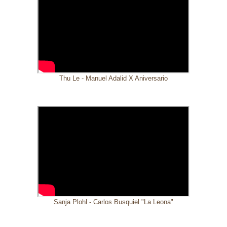
Thu Le - Manuel Adalid X Aniversario
Sanja Plohl - Carlos Busquiel "La Leona"