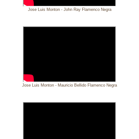
Jose Luis Monton - John Ray Flamenco Negra
Jose Luis Monton - Mauricio Bellido Flamenco Negra