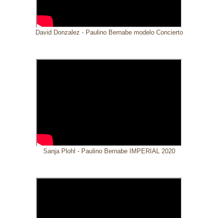
David Donzalez - Paulino Bernabe modelo Concierto
Sanja Plohl - Paulino Bernabe IMPERIAL 2020