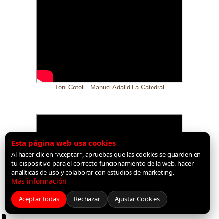
Toni Cotoli - Manuel Adalid La Catedral
Esta página web usa cookies
Al hacer clic en "Aceptar", apruebas que las cookies se guarden en
tu dispositivo para el correcto funcionamiento de la web, hacer
analíticas de uso y colaborar con estudios de marketing.
Más información
Aceptar todas
Rechazar
Ajustar Cookies
Pablo Garcia Palomo - Guitarra Sanchis 1F Extra Negra