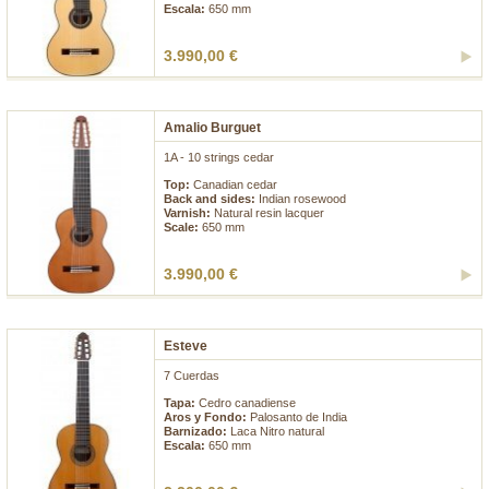
Escala:
650 mm
3.990,00 €
Amalio Burguet
1A - 10 strings cedar
Top:
Canadian cedar
Back and sides:
Indian rosewood
Varnish:
Natural resin lacquer
Scale:
650 mm
3.990,00 €
Esteve
7 Cuerdas
Tapa:
Cedro canadiense
Aros y Fondo:
Palosanto de India
Barnizado:
Laca Nitro natural
Escala:
650 mm