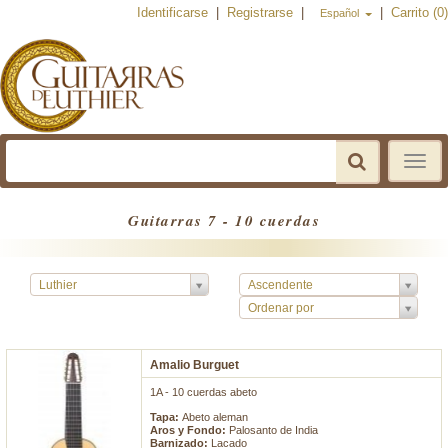
Identificarse
|
Registrarse
|
|
Carrito (0)
Español
Toggle
navigat
Guitarras 7 - 10 cuerdas
Luthier
Ascendente
Ordenar por
Amalio Burguet
1A - 10 cuerdas abeto
Tapa:
Abeto aleman
Aros y Fondo:
Palosanto de India
Barnizado:
Lacado