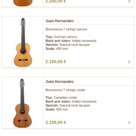
2.200,00 €
Juan Hernandez
Bossanova 7 strings spruce
Top:
German spruce
Back and sides:
Indian resewood
Varnish:
Natural resin lacquer
Scale:
650 mm
2.100,00 €
Juan Hernandez
Bossanova 7 strings cedar
Top:
Canadian cedar
Back and sides:
Indian resewood
Varnish:
Natural resin lacquer
Scale:
650 mm
2.100,00 €