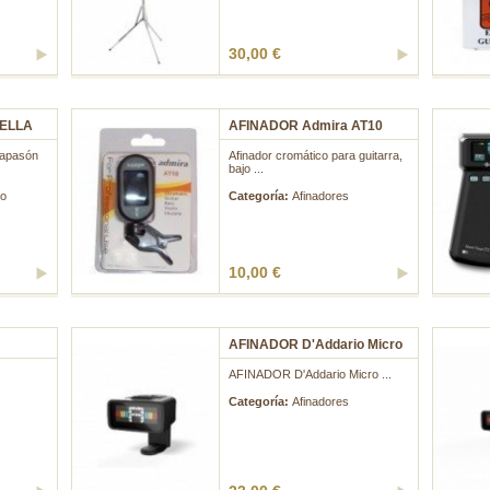
30,00 €
PELLA
AFINADOR Admira AT10
iapasón
Afinador cromático para guitarra,
bajo ...
to
Categoría:
Afinadores
10,00 €
AFINADOR D'Addario Micro
AFINADOR D'Addario Micro ...
Categoría:
Afinadores