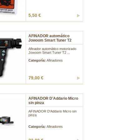
5,50 €
AFINADOR automático
Jowoom Smart Tuner T2
Afinador automático motorizado
Jowoom Smart Tuner T2 ...
Categoría:
Afinadores
79,00 €
AFINADOR D'Addario Micro
sin pinza
AFINADOR D'Addario Micro sin
pinza
...
Categoría:
Afinadores