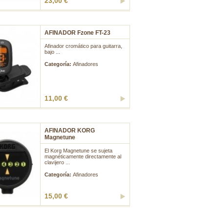
23,00 €
AFINADOR Fzone FT-23
Afinador cromático para guitarra,
bajo ...
Categoría:
Afinadores
11,00 €
AFINADOR KORG
Magnetune
El Korg Magnetune se sujeta
magnéticamente directamente al
clavijero ...
Categoría:
Afinadores
15,00 €