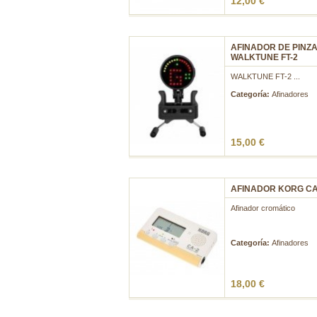
12,00 €
AFINADOR DE PINZ
WALKTUNE FT-2
WALKTUNE FT-2 ...
Categoría:
Afinadores
15,00 €
AFINADOR KORG CA
Afinador cromático
...
Categoría:
Afinadores
18,00 €