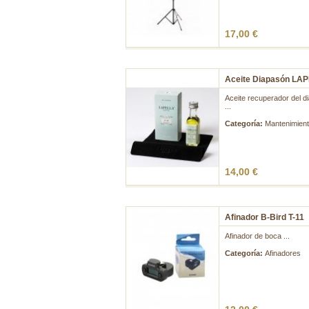
17,00 €
Aceite Diapasón LA
Aceite recuperador del d
...
Categoría:
Mantenimien
14,00 €
Afinador B-Bird T-11
Afinador de boca ...
Categoría:
Afinadores