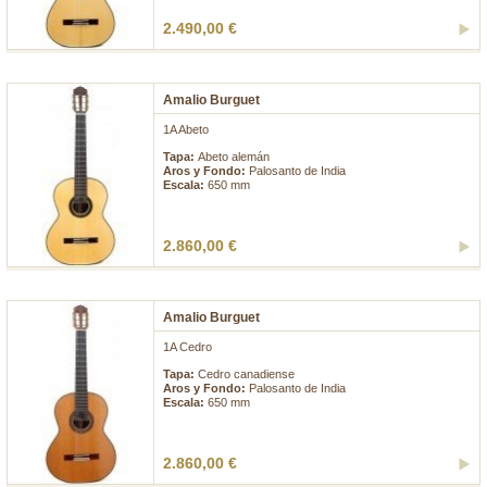
2.490,00 €
Amalio Burguet
1A Abeto
Tapa:
Abeto alemán
Aros y Fondo:
Palosanto de India
Escala:
650 mm
2.860,00 €
Amalio Burguet
1A Cedro
Tapa:
Cedro canadiense
Aros y Fondo:
Palosanto de India
Escala:
650 mm
2.860,00 €