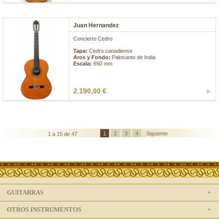
Juan Hernandez
Concierto Cedro
Tapa:
Cedro canadiense
Aros y Fondo:
Palosanto de India
Escala:
650 mm
2.190,00 €
1
2
3
4
Siguiente
1 a 15 de 47
GUITARRAS
OTROS INSTRUMENTOS