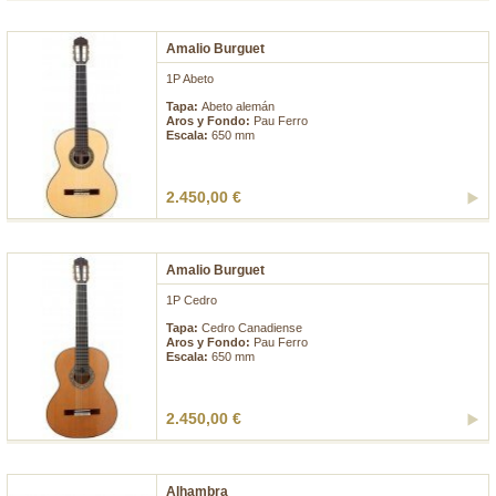
Amalio Burguet
1P Abeto
Tapa:
Abeto alemán
Aros y Fondo:
Pau Ferro
Escala:
650 mm
2.450,00 €
Amalio Burguet
1P Cedro
Tapa:
Cedro Canadiense
Aros y Fondo:
Pau Ferro
Escala:
650 mm
2.450,00 €
Alhambra