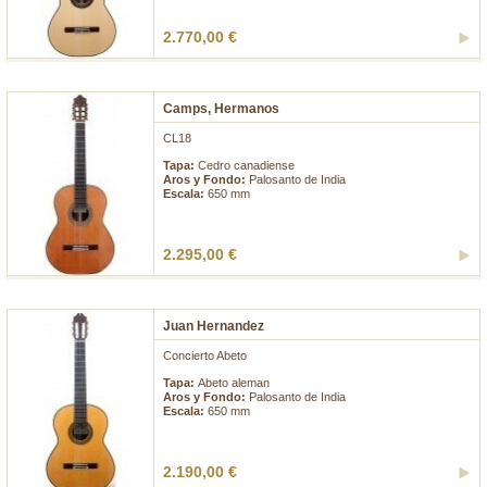
2.770,00 €
Camps, Hermanos
CL18
Tapa:
Cedro canadiense
Aros y Fondo:
Palosanto de India
Escala:
650 mm
2.295,00 €
Juan Hernandez
Concierto Abeto
Tapa:
Abeto aleman
Aros y Fondo:
Palosanto de India
Escala:
650 mm
2.190,00 €