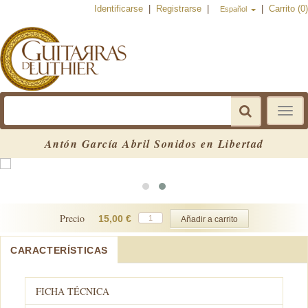
Identificarse
|
Registrarse
|
|
Carrito (0)
Español
Toggle
navigat
Antón García Abril Sonidos en Libertad
Precio
15,00 €
CARACTERÍSTICAS
FICHA TÉCNICA