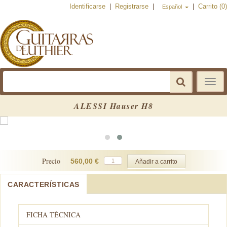
Identificarse
|
Registrarse
|
|
Carrito (0)
Español
Toggle
navigat
ALESSI Hauser H8
Precio
560,00 €
CARACTERÍSTICAS
FICHA TÉCNICA