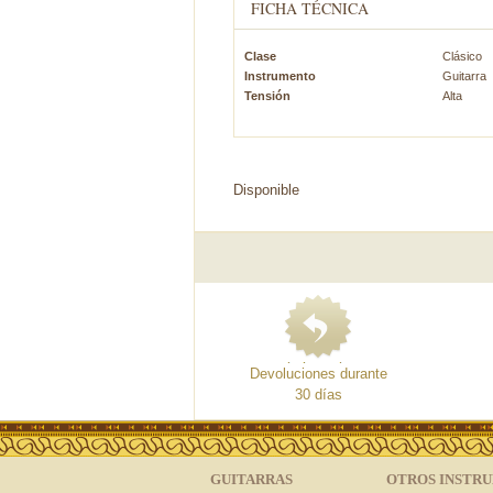
FICHA TÉCNICA
Clase
Clásico
Instrumento
Guitarra
Tensión
Alta
Disponible
Devoluciones durante
30 días
GUITARRAS
OTROS INSTR