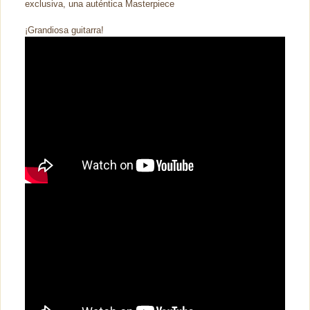
exclusiva, una auténtica Masterpiece
¡Grandiosa guitarra!