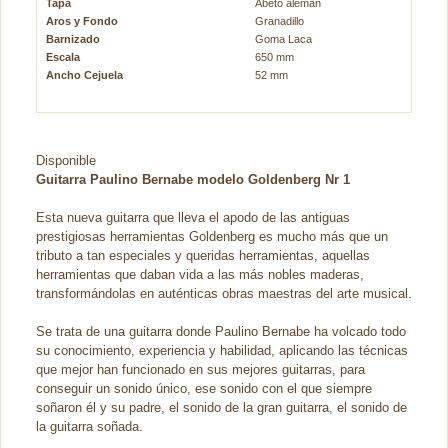
Tapa
Abeto alemán
Aros y Fondo
Granadillo
Barnizado
Goma Laca
Escala
650 mm
Ancho Cejuela
52 mm
Disponible
Guitarra Paulino Bernabe modelo Goldenberg Nr 1
Esta nueva guitarra que lleva el apodo de las antiguas
prestigiosas herramientas Goldenberg es mucho más que un
tributo a tan especiales y queridas herramientas, aquellas
herramientas que daban vida a las más nobles maderas,
transformándolas en auténticas obras maestras del arte musical.
Se trata de una guitarra donde Paulino Bernabe ha volcado todo
su conocimiento, experiencia y habilidad, aplicando las técnicas
que mejor han funcionado en sus mejores guitarras, para
conseguir un sonido único, ese sonido con el que siempre
soñaron él y su padre, el sonido de la gran guitarra, el sonido de
la guitarra soñada.