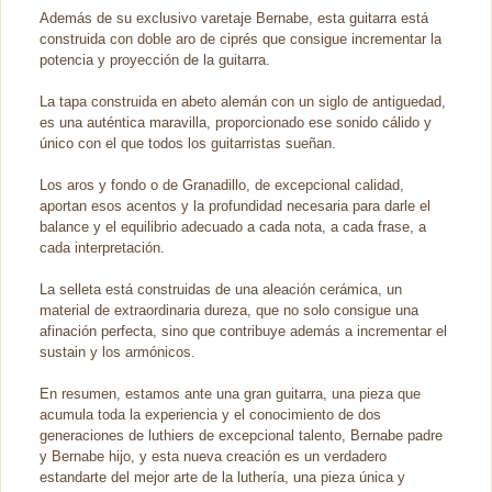
Además de su exclusivo varetaje Bernabe, esta guitarra está
construida con doble aro de ciprés que consigue incrementar la
potencia y proyección de la guitarra.
La tapa construida en abeto alemán con un siglo de antiguedad,
es una auténtica maravilla, proporcionado ese sonido cálido y
único con el que todos los guitarristas sueñan.
Los aros y fondo o de Granadillo, de excepcional calidad,
aportan esos acentos y la profundidad necesaria para darle el
balance y el equilibrio adecuado a cada nota, a cada frase, a
cada interpretación.
La selleta está construidas de una aleación cerámica, un
material de extraordinaria dureza, que no solo consigue una
afinación perfecta, sino que contribuye además a incrementar el
sustain y los armónicos.
En resumen, estamos ante una gran guitarra, una pieza que
acumula toda la experiencia y el conocimiento de dos
generaciones de luthiers de excepcional talento, Bernabe padre
y Bernabe hijo, y esta nueva creación es un verdadero
estandarte del mejor arte de la luthería, una pieza única y