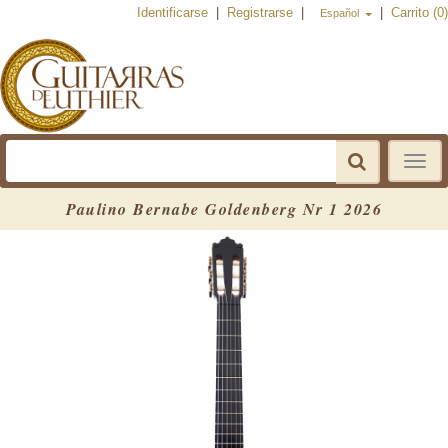
Identificarse
|
Registrarse
|
|
Carrito (0)
Español
Toggle
navigat
Paulino Bernabe Goldenberg Nr 1 2026