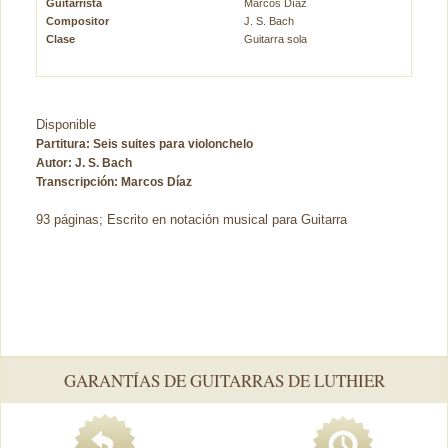
Guitarrista
Marcos Díaz
Compositor
J. S. Bach
Clase
Guitarra sola
Disponible
Partitura: Seis suites para violonchelo
Autor: J. S. Bach
Transcripción:
Marcos Díaz
93 páginas; Escrito en notación musical para Guitarra
GARANTÍAS DE GUITARRAS DE LUTHIER