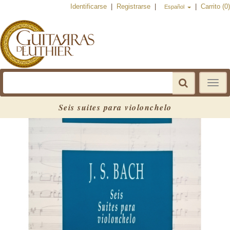
Identificarse
|
Registrarse
|
|
Carrito (0)
Español
Toggle
navigat
Seis suites para violonchelo