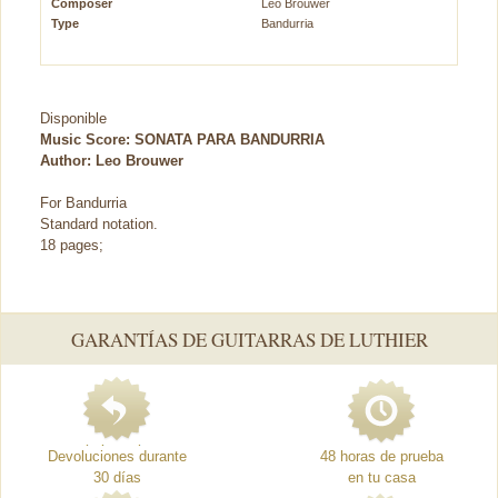
Composer
Leo Brouwer
Type
Bandurria
Disponible
Music Score:
SONATA PARA BANDURRIA
Author: Leo Brouwer
For Bandurria
Standard notation.
18 pages;
GARANTÍAS DE GUITARRAS DE LUTHIER
Devoluciones durante
48 horas de prueba
30 días
en tu casa