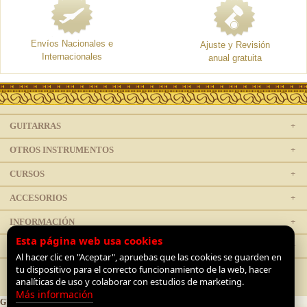
Envíos Nacionales e
Ajuste y Revisión
Internacionales
anual gratuita
GUITARRAS
OTROS INSTRUMENTOS
CURSOS
ACCESORIOS
INFORMACIÓN
Esta página web usa cookies
LEGAL
Al hacer clic en "Aceptar", apruebas que las cookies se guarden en
tu dispositivo para el correcto funcionamiento de la web, hacer
analíticas de uso y colaborar con estudios de marketing.
Más información
GUITARRAS DE LUTHIER