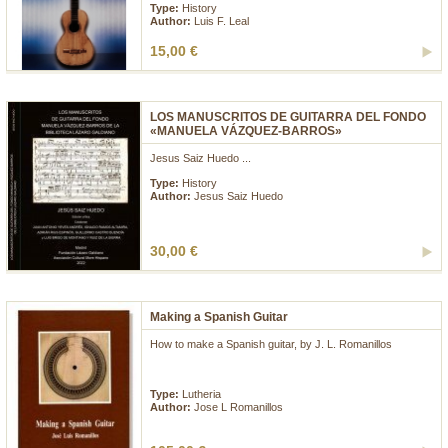
Type:
History
Author:
Luis F. Leal
15,00 €
LOS MANUSCRITOS DE GUITARRA DEL FONDO
«MANUELA VÁZQUEZ-BARROS»
Jesus Saiz Huedo ...
Type:
History
Author:
Jesus Saiz Huedo
30,00 €
Making a Spanish Guitar
How to make a Spanish guitar, by J. L. Romanillos
...
Type:
Lutheria
Author:
Jose L Romanillos