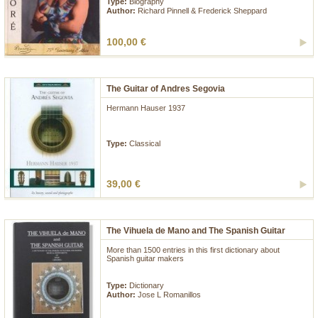
Type:
Biography
Author:
Richard Pinnell & Frederick Sheppard
100,00 €
The Guitar of Andres Segovia
Hermann Hauser 1937
...
Type:
Classical
39,00 €
The Vihuela de Mano and The Spanish Guitar
More than 1500 entries in this first dictionary about
Spanish guitar makers
...
Type:
Dictionary
Author:
Jose L Romanillos