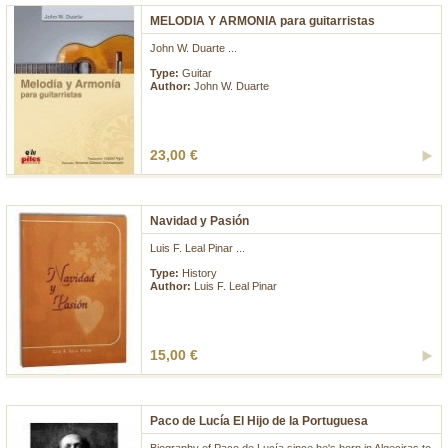
MELODIA Y ARMONIA para guitarristas
John W. Duarte ...
Type:
Guitar
Author:
John W. Duarte
23,00 €
Navidad y Pasión
Luis F. Leal Pinar ...
Type:
History
Author:
Luis F. Leal Pinar
15,00 €
Paco de Lucía El Hijo de la Portuguesa