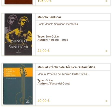
105,00 €
Manolo Sanlucar
Book Manolo Sanlucar, memorias
...
Type:
Solo Guitar
Author:
Norberto Torres
24,00 €
Manual Práctico de Técnica Guitarrística
Manual Práctico de Técnica Guitarrística ...
Type:
Guitar
Author:
Alfonso del Corral
40,00 €