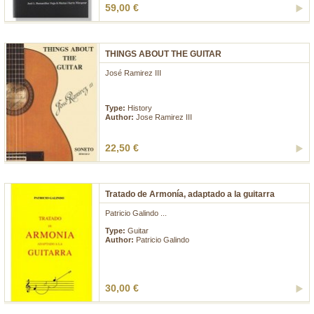
59,00 €
THINGS ABOUT THE GUITAR
José Ramirez III
...
Type:
History
Author:
Jose Ramirez III
22,50 €
Tratado de Armonía, adaptado a la guitarra
Patricio Galindo ...
Type:
Guitar
Author:
Patricio Galindo
30,00 €