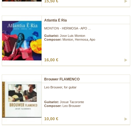
15,50 €
Atlantia É Ria
MONTON - HERMOSA - APO ...
Guitarist:
Jose Luis Monton
Composer:
Monton, Hermosa, Apo
16,00 €
Brouwer FLAMENCO
Leo Brouwer, for guitar
...
Guitarist:
Josue Tacoronte
Composer:
Leo Brouwer
10,00 €