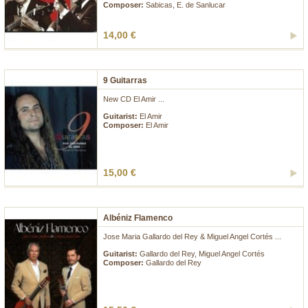
Composer:
Sabicas, E. de Sanlucar
14,00 €
9 Guitarras
New CD El Amir ...
Guitarist:
El Amir
Composer:
El Amir
15,00 €
Albéniz Flamenco
Jose Maria Gallardo del Rey & Miguel Angel Cortés ...
Guitarist:
Gallardo del Rey, Miguel Angel Cortés
Composer:
Gallardo del Rey