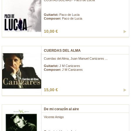
COSITAS BUENAS - Paco de Lucía
...
Guitarist:
Paco de Lucia
Composer:
Paco de Lucia
10,00 €
CUERDAS DEL ALMA
Cuerdas del Alma, Juan Manuel Canizares ...
Guitarist:
J M Canizares
Composer:
J M Canizares
15,00 €
De mi corazón al aire
Vicente Amigo
...