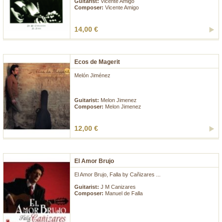
Guitarist:
Vicente Amigo
Composer:
Vicente Amigo
14,00 €
Ecos de Magerit
Melón Jiménez
...
Guitarist:
Melon Jimenez
Composer:
Melon Jimenez
12,00 €
El Amor Brujo
El Amor Brujo, Falla by Cañizares ...
Guitarist:
J M Canizares
Composer:
Manuel de Falla