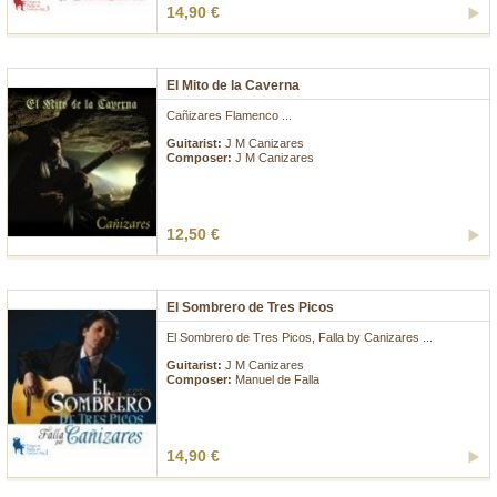
14,90 €
El Mito de la Caverna
Cañizares Flamenco ...
Guitarist:
J M Canizares
Composer:
J M Canizares
12,50 €
El Sombrero de Tres Picos
El Sombrero de Tres Picos, Falla by Canizares ...
Guitarist:
J M Canizares
Composer:
Manuel de Falla
14,90 €