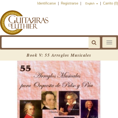
Identificarse
|
Registrarse
|
|
Carrito (0)
English
Toggle
navigat
Book V: 55 Arreglos Musicales