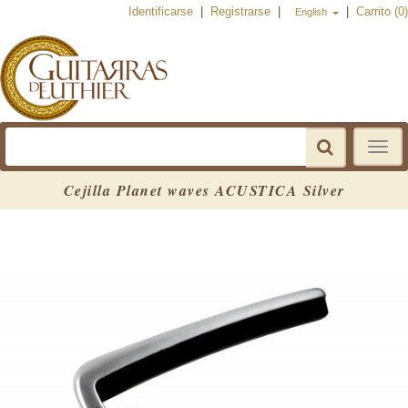
Identificarse
|
Registrarse
|
|
Carrito (0)
English
Toggle
navigat
Cejilla Planet waves ACUSTICA Silver