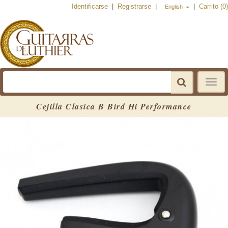
Identificarse
|
Registrarse
|
|
Carrito (0)
English
Toggle
navigat
Cejilla Clasica B Bird Hi Performance