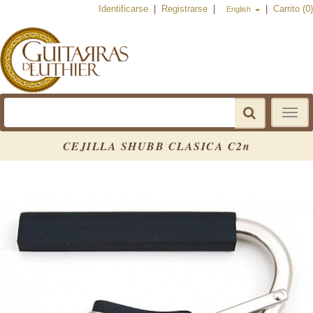
Identificarse
|
Registrarse
|
|
Carrito (0)
English
Toggle
navigat
CEJILLA SHUBB CLASICA C2n