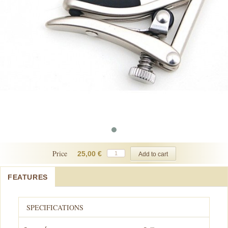
Price
25,00 €
FEATURES
SPECIFICATIONS