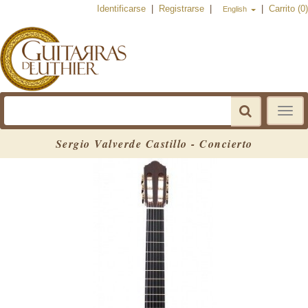
Identificarse
|
Registrarse
|
|
Carrito (0)
English
Toggle
navigat
Sergio Valverde Castillo - Concierto